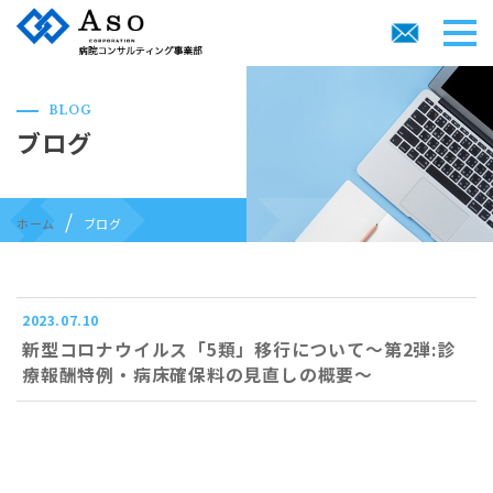
BLOG
ブログ
ホーム
ブログ
2023.07.10
新型コロナウイルス「5類」移行について～第2弾:診
療報酬特例・病床確保料の見直しの概要～