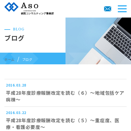
BLOG
ブログ
ホーム
ブログ
2016.03.28
平成28年度診療報酬改定を読む（６）～地域包括ケア
病棟～
2016.03.22
平成28年度診療報酬改定を読む（５）～重症度、医
療・看護必要度～