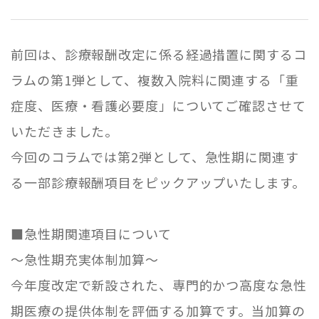
前回は、診療報酬改定に係る経過措置に関するコ
ラムの第
1
弾として、複数入院料に関連する「重
症度、医療・看護必要度」についてご確認させて
いただきました。
今回のコラムでは第
2
弾として、急性期に関連す
る一部診療報酬項目をピックアップいたします。
■急性期関連項目について
～急性期充実体制加算～
今年度改定で新設された、専門的かつ高度な急性
期医療の提供体制を評価する加算です。当加算の