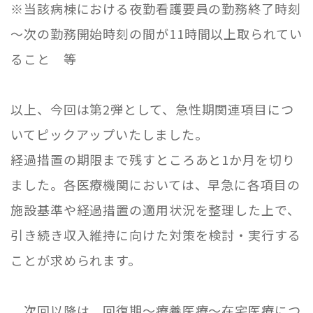
※当該病棟における夜勤看護要員の勤務終了時刻
～次の勤務開始時刻の間が
11
時間以上取られてい
ること 等
以上、今回は第
2
弾として、急性期関連項目につ
いてピックアップいたしました。
経過措置の期限まで残すところあと
1
か月を切り
ました。各医療機関においては、早急に各項目の
施設基準や経過措置の適用状況を整理した上で、
引き続き収入維持に向けた対策を検討・実行する
ことが求められます。
次回以降は、回復期～療養医療～在宅医療につ