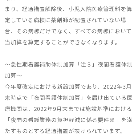
まり、経過措置解除後、小児入院医療管理料を算
定している病棟に薬剤師が配置されていない場
合、その病棟だけでなく、すべての病棟において
当加算を算定することができなくなります。
～急性期看護補助体制加算「注３」夜間看護体制
加算～
今年度改定における新設加算であり、
2022
年
3
月
末時点で「夜間看護体制加算」を届け出ている医
療機関は、
2022
年
9
月末までは施設基準における
「夜間の看護業務の負担軽減に係る要件※」を満
たすものとする経過措置が設けられています。