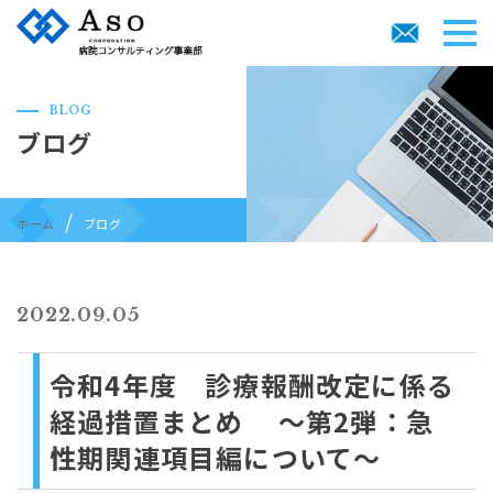
BLOG
ブログ
ホーム
ブログ
2022.09.05
令和4年度 診療報酬改定に係る
経過措置まとめ ～第2弾：急
性期関連項目編について～