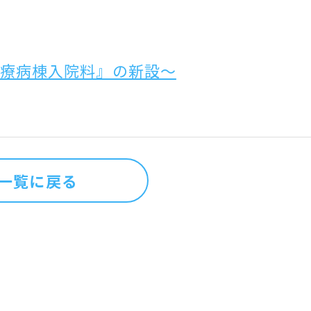
医療病棟入院料』の新設～
一覧に戻る