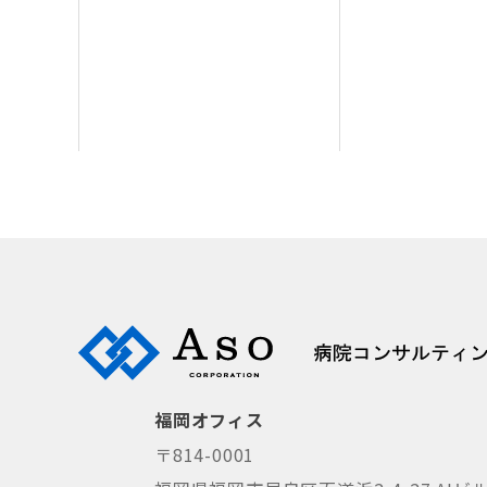
福岡オフィス
〒814-0001