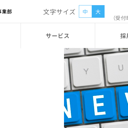
文字サイズ
中
大
（受付
サービス
採