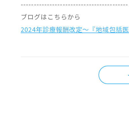
-----------------------------------------
ブログはこちらから
2024年診療報酬改定～『地域包括